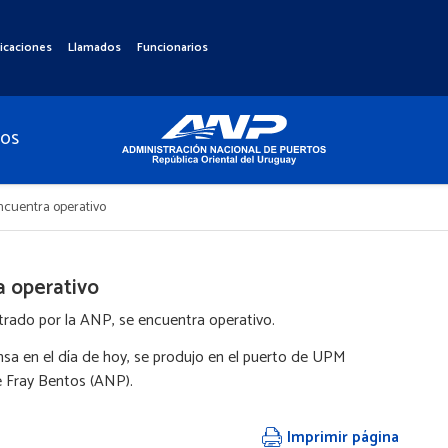
icaciones
Llamados
Funcionarios
TOS
ncuentra operativo
a operativo
trado por la ANP, se encuentra operativo.
nsa en el día de hoy, se produjo en el puerto de UPM
 Fray Bentos (ANP).
Imprimir página