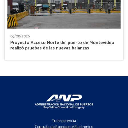
05/08/2026
Proyecto Acceso Norte del puerto de Montevideo
realizó pruebas de las nuevas balanzas
Footer
-
Transparencia
Menú
Consulta de Expediente Electrónico