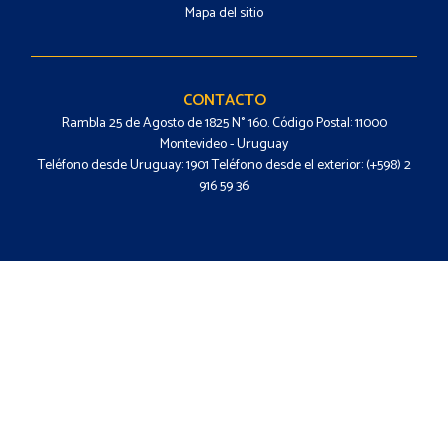
Mapa del sitio
Footer
-
Contacto
CONTACTO
Rambla 25 de Agosto de 1825 N° 160. Código Postal: 11000
Montevideo - Uruguay
Teléfono desde Uruguay: 1901 Teléfono desde el exterior: (+598) 2
916 59 36