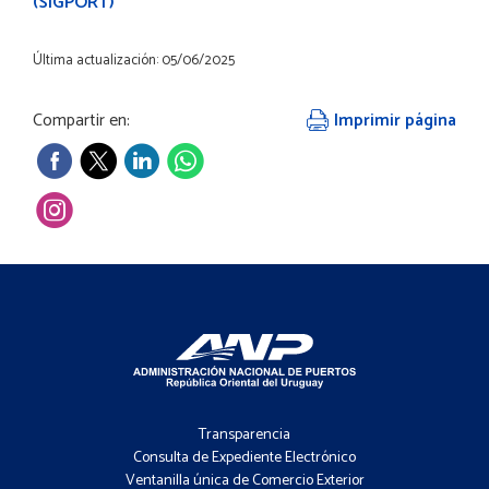
(SIGPORT)
Última actualización: 05/06/2025
Compartir en:
Imprimir página
Footer
-
Transparencia
Menú
Consulta de Expediente Electrónico
Ventanilla única de Comercio Exterior