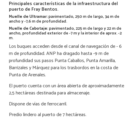
Principales características de la infraestructura del
puerto de Fray Bentos.
Muelle de Ultramar:
pavimentado, 250 m de largo, 34 m de
ancho y -7,6 m de profundidad.
Muelle de Cabotaje:
pavimentado, 225 m de largo y 22 m de
ancho, profundidad exterior de -7 m y la interior de aprox. -2
m.
Los buques acceden desde el canal de navegación de - 6
m de profundidad. ANP ha dragado hasta -9 m de
profundidad sus pasos Punta Caballos, Punta Amarilla,
Barrizales y Márquez para los trasbordos en la costa de
Punta de Arenales.
El puerto cuenta con un área abierta de aproximadamente
2,5 hectáreas destinada para almacenaje.
Dispone de vías de ferrocarril.
Predio lindero al puerto de 7 hectáreas.