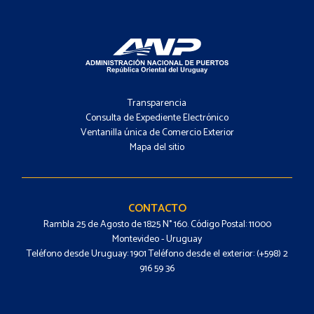
Footer
-
Transparencia
Menú
Consulta de Expediente Electrónico
Ventanilla única de Comercio Exterior
Mapa del sitio
Footer
-
Contacto
CONTACTO
Rambla 25 de Agosto de 1825 N° 160. Código Postal: 11000
Montevideo - Uruguay
Teléfono desde Uruguay: 1901 Teléfono desde el exterior: (+598) 2
916 59 36