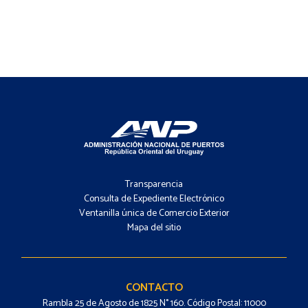
Footer
-
Transparencia
Menú
Consulta de Expediente Electrónico
Ventanilla única de Comercio Exterior
Mapa del sitio
Footer
-
Contacto
CONTACTO
Rambla 25 de Agosto de 1825 N° 160. Código Postal: 11000