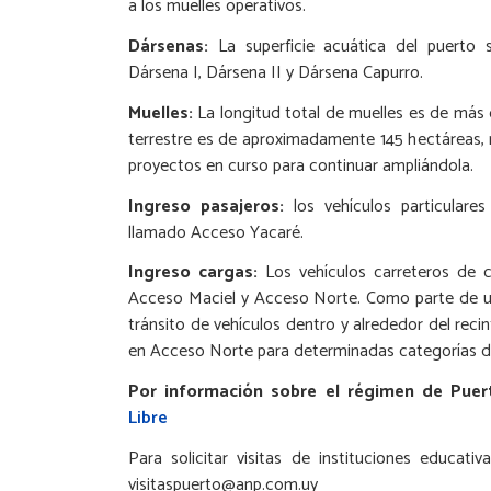
a los muelles operativos.
Dársenas:
La superficie acuática del puerto s
Dársena I, Dársena II y Dársena Capurro.
Muelles:
La longitud total de muelles es de más d
terrestre es de aproximadamente 145 hectáreas,
proyectos en curso para continuar ampliándola.
Ingreso pasajeros:
los vehículos particulares
llamado Acceso Yacaré.
Ingreso cargas:
Los vehículos carreteros de 
Acceso Maciel y Acceso Norte. Como parte de un 
tránsito de vehículos dentro y alrededor del reci
en Acceso Norte para determinadas categorías d
Por información sobre el régimen de Puer
Libre
Para solicitar visitas de instituciones educat
visitaspuerto@anp.com.uy