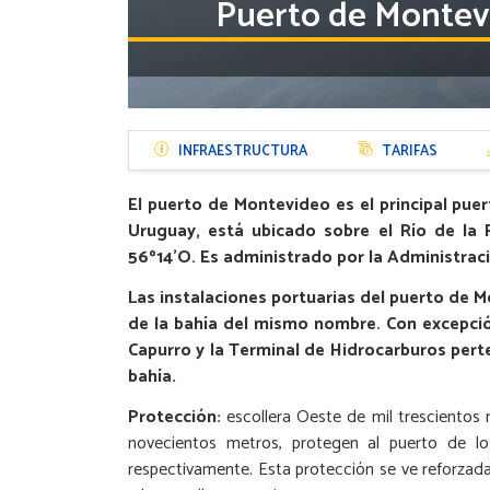
Puerto de Montev
Menú
INFRAESTRUCTURA
TARIFAS
Puertos
El puerto de Montevideo es el principal puer
Uruguay, está ubicado sobre el Río de la P
56º14’O. Es administrado por la Administrac
Las instalaciones portuarias del puerto de 
de la bahía del mismo nombre. Con excepci
Capurro y la Terminal de Hidrocarburos pert
bahía.
Protección:
escollera Oeste de mil trescientos 
novecientos metros, protegen al puerto de l
respectivamente. Esta protección se ve reforzada