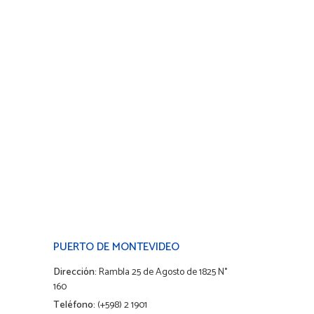
PUERTO DE MONTEVIDEO
Dirección:
Rambla 25 de Agosto de 1825 N°
160
Teléfono:
(+598) 2 1901