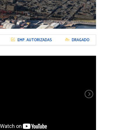
EMP. AUTORIZADAS
DRAGADO