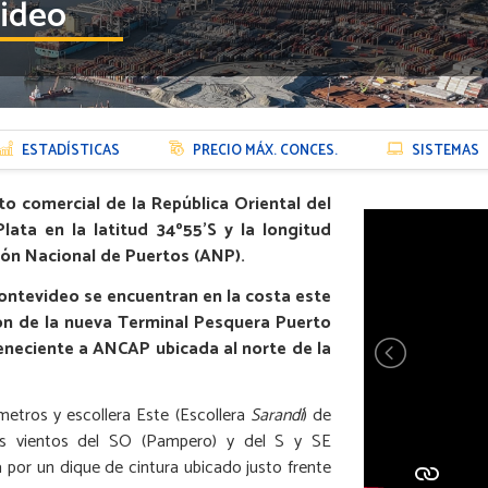
ideo
ESTADÍSTICAS
PRECIO MÁX. CONCES.
SISTEMAS
to comercial de la República Oriental del
lata en la latitud 34º55’S y la longitud
ión Nacional de Puertos (ANP).
Montevideo se encuentran en la costa este
ón de la nueva Terminal Pesquera Puerto
eneciente a ANCAP ubicada al norte de la
metros y escollera Este (Escollera
Sarandí
) de
os vientos del SO (Pampero) y del S y SE
 por un dique de cintura ubicado justo frente