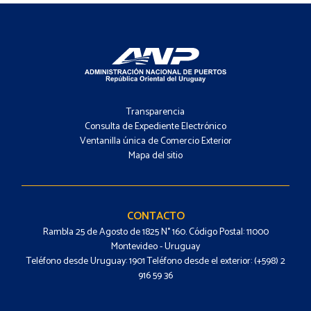
Footer
-
Transparencia
Menú
Consulta de Expediente Electrónico
Ventanilla única de Comercio Exterior
Mapa del sitio
Footer
-
Contacto
CONTACTO
Rambla 25 de Agosto de 1825 N° 160. Código Postal: 11000
Montevideo - Uruguay
Teléfono desde Uruguay: 1901 Teléfono desde el exterior: (+598) 2
916 59 36