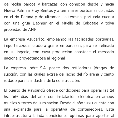
de recibir barcos y barcazas con conexión desde y hacia
Nueva Palmira, Fray Bentos y a terminales portuarias ubicadas
en el río Paraná y de ultramar. La terminal portuaria cuenta
con una grúa Liebherr en el Muelle de Cabotaje y tolva
propiedad de ANP.
La empresa Azucarlito, empleando las facilidades portuarias,
importa azúcar crudo a granel en barcazas, para ser refinado
en su ingenio, con cuya producción abastece el mercado
naciona, proyectándose al regional.
La empresa Indre S.A. posee dos refuladoras (dragas de
succión) con las cuales extrae del lecho del río arena y canto
rodado para la industria de la construcción.
El puerto de Paysandú ofrece condiciones para operar las 24
hs., 365 días del año, con instalación eléctrica en ambos
muelles y torres de iluminación. Desde el año 1020 cuenta con
una explanada para la operativa de contenedores. Esta
infraestructurra brinda condiciones óptimas para aportar al