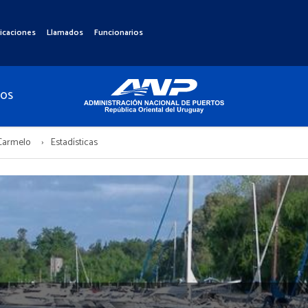
icaciones
Llamados
Funcionarios
TOS
 Carmelo
Estadísticas