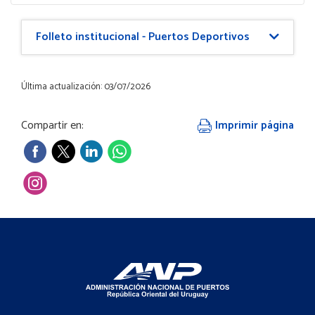
Puerto
Folleto institucional - Puertos Deportivos
Última actualización: 03/07/2026
Compartir en:
Imprimir página
Footer