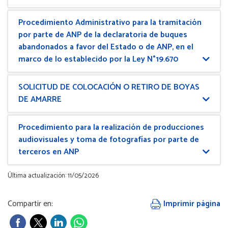
Procedimiento Administrativo para la tramitación
por parte de ANP de la declaratoria de buques
abandonados a favor del Estado o de ANP, en el
marco de lo establecido por la Ley N°19.670
SOLICITUD DE COLOCACIÓN O RETIRO DE BOYAS
DE AMARRE
Procedimiento para la realización de producciones
audiovisuales y toma de fotografías por parte de
terceros en ANP
Última actualización: 11/05/2026
Compartir en:
Imprimir página