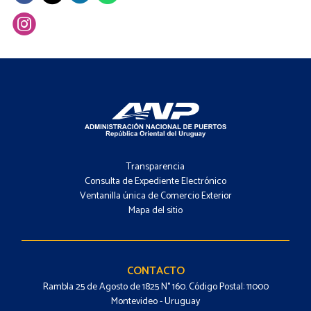
Footer
-
Transparencia
Menú
Consulta de Expediente Electrónico
Ventanilla única de Comercio Exterior
Mapa del sitio
Footer
-
Contacto
CONTACTO
Rambla 25 de Agosto de 1825 N° 160. Código Postal: 11000
Montevideo - Uruguay