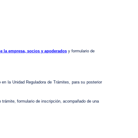
 de la empresa, socios y apoderados
y formulario de
o en la Unidad Reguladora de Trámites, para su posterior
o trámite, formulario de inscripción, acompañado de una