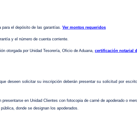
a para el depósito de las garantías.
Ver montos requeridos
arantía y el número de cuenta corriente.
ión otorgada por Unidad Tesorería, Oficio de Aduana,
certificación notarial
e deseen solicitar su inscripción deberán presentar su solicitud por escrit
ben presentarse en Unidad Clientes con fotocopia de carné de apoderado o mer
pública, donde se designan los apoderados.