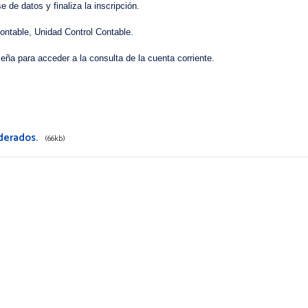
de datos y finaliza la inscripción.
ontable, Unidad Control Contable.
seña para acceder a la consulta de la cuenta corriente.
oderados.
(66kb)