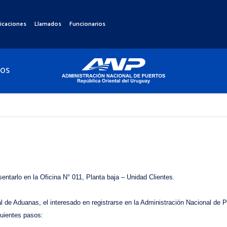
icaciones
Llamados
Funcionarios
TOS
sentarlo en la Oficina N° 011, Planta baja – Unidad Clientes.
onal de Aduanas, el interesado en registrarse en la Administración Nacional 
guientes pasos: