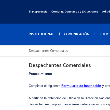
Pasar
al
Transparencia
Compras, Concursos y Licitaciones
Adjud
Menú
contenido
Superior
principal
Menú
Principal
INSTITUCIONAL
COMUNICACIÓN
PUER
Despachantes Comerciales
Despachantes Comerciales
Procedimiento:
Completar el siguiente
Formulario de Inscripción
y pre
A partir de la obtención del Oficio de la Dirección Naci
despachar sus propias mercaderías deberá seguir los si