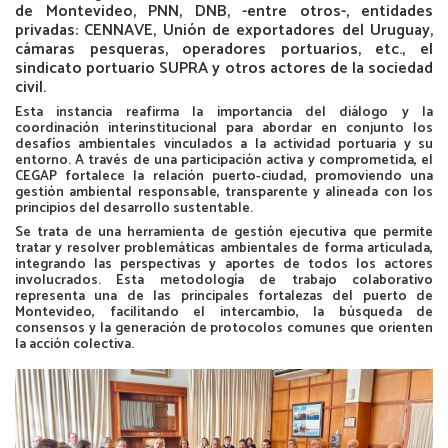
de Montevideo, PNN, DNB, -entre otros-, entidades
privadas: CENNAVE, Unión de exportadores del Uruguay,
cámaras pesqueras, operadores portuarios, etc., el
sindicato portuario SUPRA y otros actores de la sociedad
civil.
Esta instancia reafirma la importancia del diálogo y la
coordinación interinstitucional para abordar en conjunto los
desafíos ambientales vinculados a la actividad portuaria y su
entorno. A través de una participación activa y comprometida, el
CEGAP fortalece la relación puerto-ciudad, promoviendo una
gestión ambiental responsable, transparente y alineada con los
principios del desarrollo sustentable.
Se trata de una herramienta de gestión ejecutiva que permite
tratar y resolver problemáticas ambientales de forma articulada,
integrando las perspectivas y aportes de todos los actores
involucrados. Esta metodología de trabajo colaborativo
representa una de las principales fortalezas del puerto de
Montevideo, facilitando el intercambio, la búsqueda de
consensos y la generación de protocolos comunes que orienten
la acción colectiva.