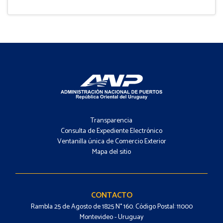
Footer
-
Transparencia
Menú
Consulta de Expediente Electrónico
Ventanilla única de Comercio Exterior
Mapa del sitio
Footer
-
Contacto
CONTACTO
Rambla 25 de Agosto de 1825 N° 160. Código Postal: 11000
Montevideo - Uruguay