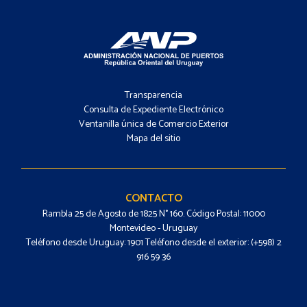
Footer
-
Transparencia
Menú
Consulta de Expediente Electrónico
Ventanilla única de Comercio Exterior
Mapa del sitio
Footer
-
Contacto
CONTACTO
Rambla 25 de Agosto de 1825 N° 160. Código Postal: 11000
Montevideo - Uruguay
Teléfono desde Uruguay: 1901 Teléfono desde el exterior: (+598) 2
916 59 36