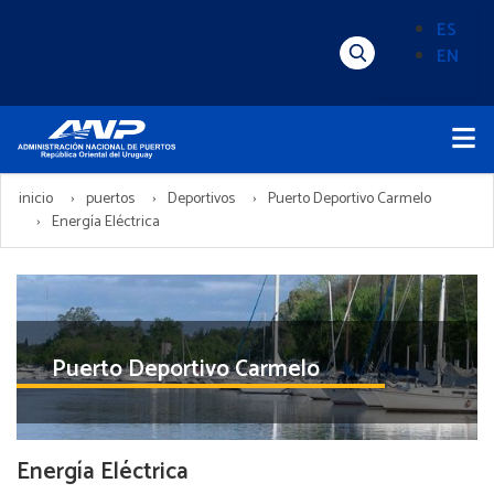
Pasar
ES
al
EN
Menú
Alternado
contenido
Superior
de
principal
Menú
idioma
Principal
(Content)
inicio
puertos
Deportivos
Puerto Deportivo Carmelo
Energía Eléctrica
Puerto Deportivo Carmelo
Energía Eléctrica