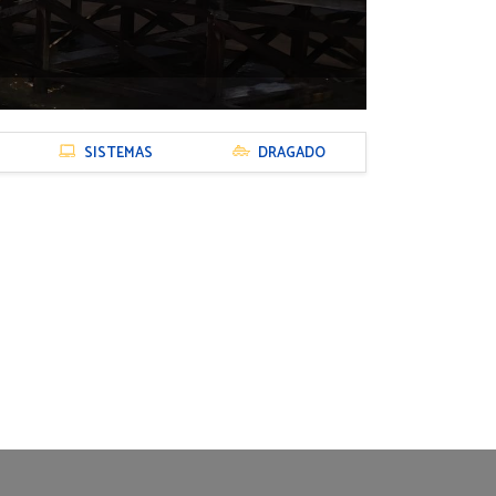
SISTEMAS
DRAGADO