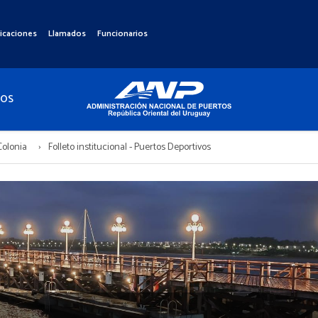
icaciones
Llamados
Funcionarios
TOS
Colonia
Folleto institucional - Puertos Deportivos