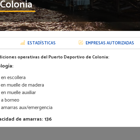
Colonia
ESTADÍSTICAS
EMPRESAS AUTORIZADAS
iciones operativas del Puerto Deportivo de Colonia:
logía:
 en escollera
4 en muelle de madera
 en muelle auxiliar
9 a borneo
 amarras aux/emergencia
acidad de amarras: 136