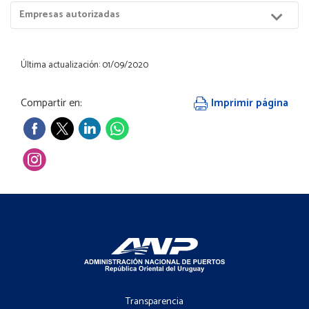
Menú
Empresas autorizadas
Hijos
Última actualización: 01/09/2020
Compartir en:
Imprimir página
Footer
-
Transparencia