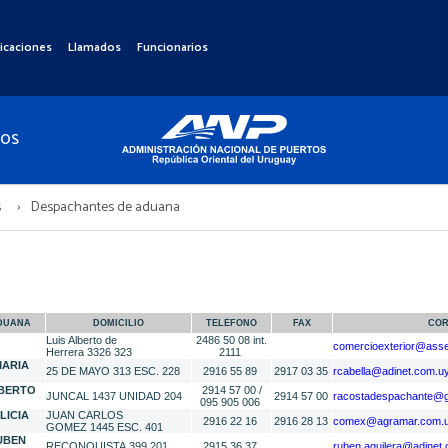
icaciones
Llamados
Funcionarios
TOS
s
Despachantes de aduana