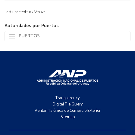
Last updated: 11/28/2024
Autoridades por Puertos
PUERTOS
Footer
-
Transparency
Menú
Digital File Query
Ventanilla única de Comercio Exterior
Sitemap
Footer
-