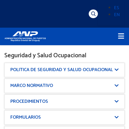
Pasar
ES
al
EN
Menú
Alternado
contenido
Superior
de
principal
Menú
idioma
Principal
(Content)
Seguridad y Salud Ocupacional
POLITICA DE SEGURIDAD Y SALUD OCUPACIONAL
MARCO NORMATIVO
PROCEDIMIENTOS
FORMULARIOS