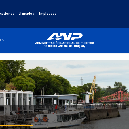
icaciones
Llamados
Employees
TS