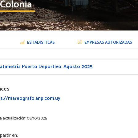
Colonia
ESTADÍSTICAS
EMPRESAS AUTORIZADAS
atimetría Puerto Deportivo. Agosto 2025.
aces
ps://mareografo.anp.com.uy
a actualización: 09/10/2025
artir en: