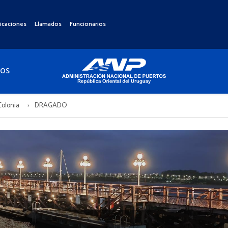
icaciones
Llamados
Funcionarios
TOS
Colonia
DRAGADO