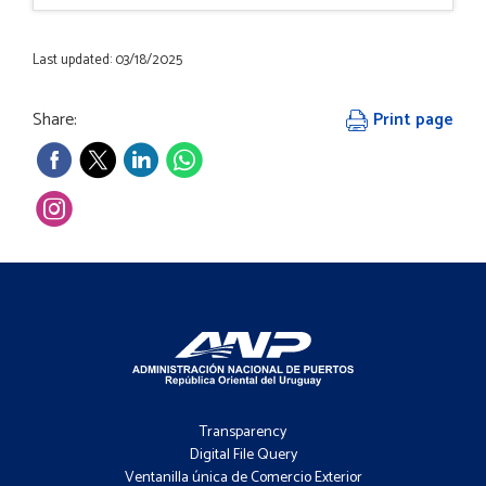
Last updated: 03/18/2025
Share:
Print page
Footer
-
Transparency
Menú
Digital File Query
Ventanilla única de Comercio Exterior