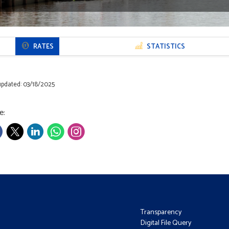
RATES
STATISTICS
updated: 03/18/2025
e:
Transparency
Digital File Query