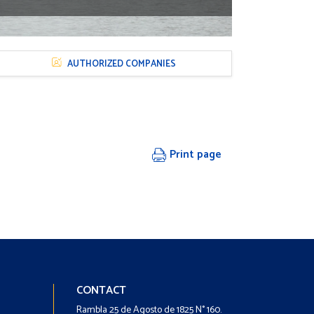
AUTHORIZED COMPANIES
Print page
Footer
Footer
CONTACT
-
-
Rambla 25 de Agosto de 1825 N° 160.