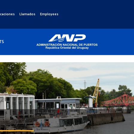
icaciones
Llamados
Employees
TS