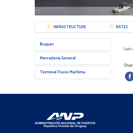
Menú
INFRASTRUCTURE
RATES
Sección
Puerto
Menú
Buques
Hijos
Last 
Mercadería General
Shar
Terminal Fluvio Marítima