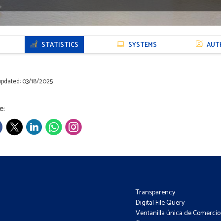
STATISTICS
SYSTEMS
AUT
updated: 03/18/2025
e:
Transparency
Digital File Query
Ventanilla única de Comercio 