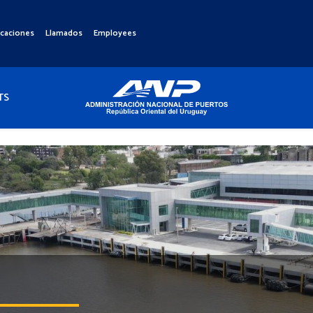
icaciones
Llamados
Employees
TS