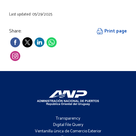
Last updated: 05/29/2025
Share:
Print page
Footer
-
Transparency
Menú
Digital File Query
Ventanilla única de Comercio Exterior