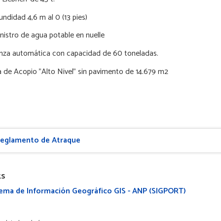
fundidad
4,6 m
al 0 (
13 pies
)
nistro de agua potable en nuelle
nza automática con capacidad de 60 toneladas.
 de Acopio "Alto Nivel" sin pavimento de 14.679 m2
eglamento de Atraque
ks
ema de Información Geográfico GIS - ANP (SIGPORT)