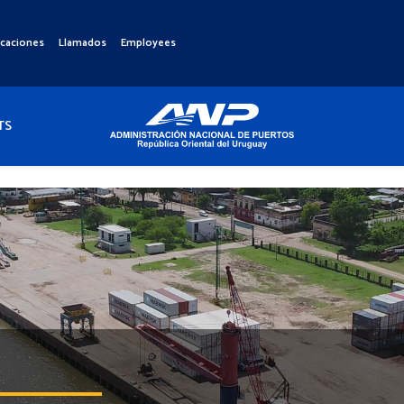
icaciones
Llamados
Employees
TS