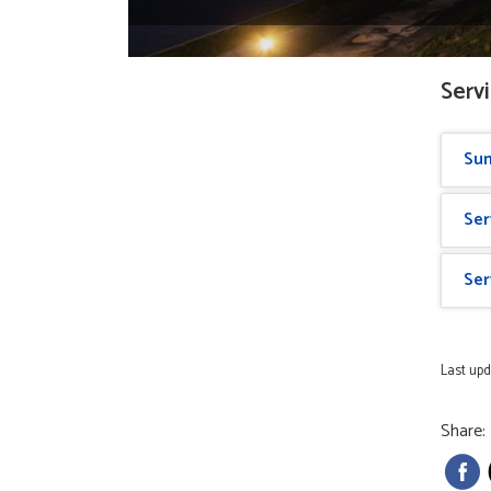
Servi
Sum
Ser
Ser
Last upd
Share: