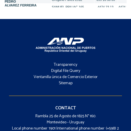
Footer
-
Transparency
Menú
Digital File Query
Ventanilla única de Comercio Exterior
Sitemap
Footer
-
Contacto
CONTACT
Rambla 25 de Agosto de 1825 N° 160.
Montevideo - Uruguay
Local phone number: 1901 International phone number: (+598) 2