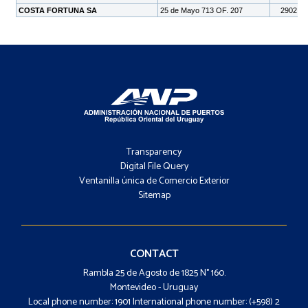
Footer
-
Transparency
Menú
Digital File Query
Ventanilla única de Comercio Exterior
Sitemap
Footer
-
Contacto
CONTACT
Rambla 25 de Agosto de 1825 N° 160.
Montevideo - Uruguay
Local phone number: 1901 International phone number: (+598) 2