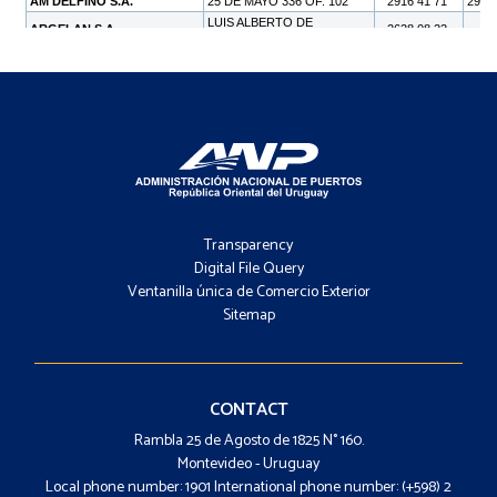
Footer
-
Transparency
Menú
Digital File Query
Ventanilla única de Comercio Exterior
Sitemap
Footer
-
Contacto
CONTACT
Rambla 25 de Agosto de 1825 N° 160.
Montevideo - Uruguay
Local phone number: 1901 International phone number: (+598) 2