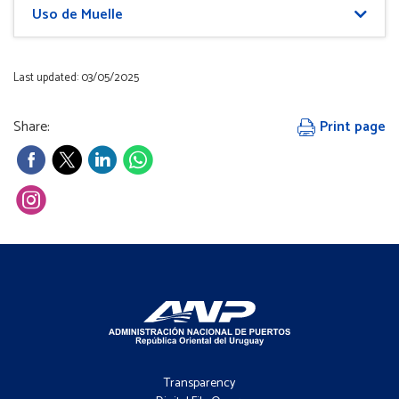
Uso de Muelle
Last updated: 03/05/2025
Share:
Print page
Footer
-
Transparency