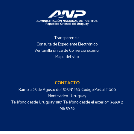
Footer
-
Transparencia
Menú
Consulta de Expediente Electrónico
Ventanilla única de Comercio Exterior
Mapa del sitio
Footer
-
Contacto
CONTACTO
Rambla 25 de Agosto de 1825 N° 160. Código Postal: 11000
Montevideo - Uruguay
Teléfono desde Uruguay: 1901 Teléfono desde el exterior: (+598) 2
916 59 36