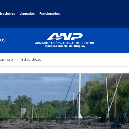
icaciones
Llamados
Funcionarios
TOS
 Carmelo
Estadísticas