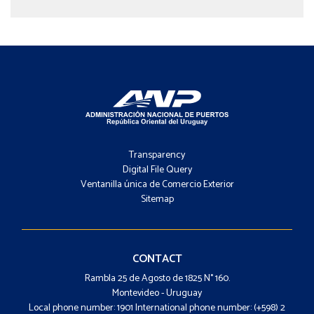
Footer
-
Transparency
Menú
Digital File Query
Ventanilla única de Comercio Exterior
Sitemap
Footer
-
Contacto
CONTACT
Rambla 25 de Agosto de 1825 N° 160.
Montevideo - Uruguay
Local phone number: 1901 International phone number: (+598) 2