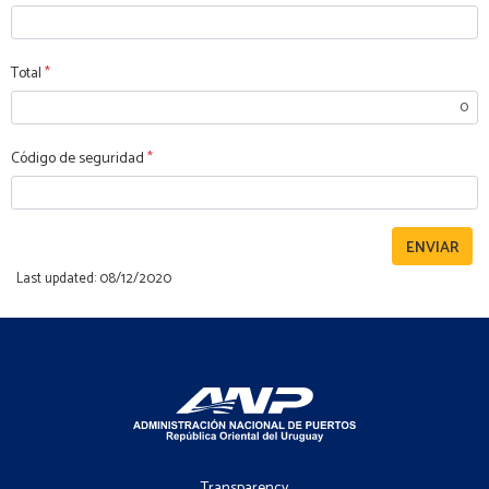
Total
*
Código de seguridad
*
Last updated: 08/12/2020
Footer
-
Transparency