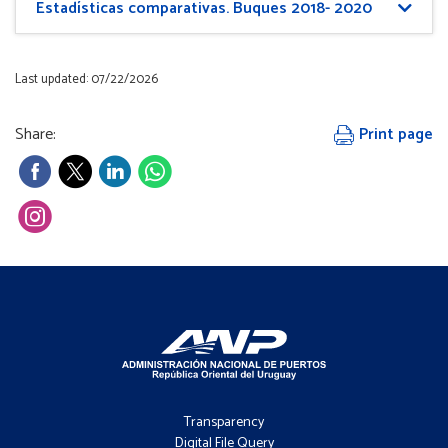
Estadísticas comparativas. Buques 2018- 2020
Last updated: 07/22/2026
Share:
Print page
Footer
-
Transparency
Menú
Digital File Query