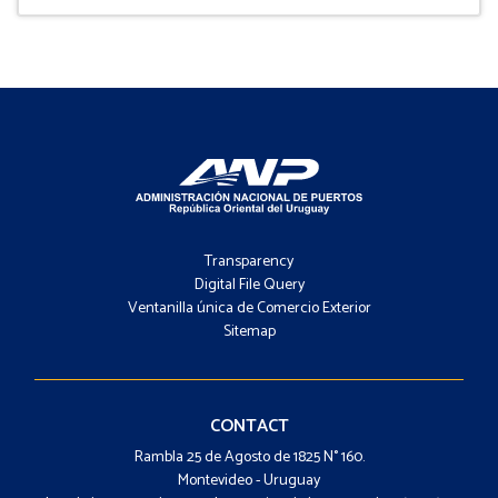
Footer
-
Transparency
Menú
Digital File Query
Ventanilla única de Comercio Exterior
Sitemap
Footer
-
Contacto
CONTACT
Rambla 25 de Agosto de 1825 N° 160.
Montevideo - Uruguay