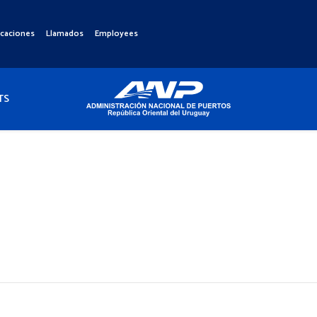
icaciones
Llamados
Employees
TS