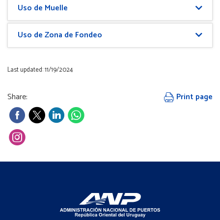
Uso de Muelle
Uso de Zona de Fondeo
Last updated: 11/19/2024
Share:
Print page