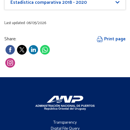
Estadística comparativa 2018 - 2020
Last updated: 06/05/2026
Share:
Print page
Footer
-
Transparency
Menú
Digital File Query