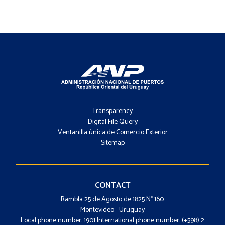
Footer
-
Transparency
Menú
Digital File Query
Ventanilla única de Comercio Exterior
Sitemap
Footer
-
Contacto
CONTACT
Rambla 25 de Agosto de 1825 N° 160.
Montevideo - Uruguay
Local phone number: 1901 International phone number: (+598) 2