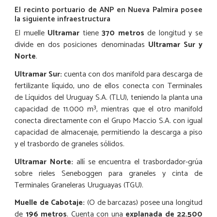
El recinto portuario de ANP en Nueva Palmira posee
la siguiente infraestructura
El muelle
Ultramar
tiene
370 metros
de longitud y se
divide en dos posiciones denominadas
Ultramar Sur y
Norte
.
Ultramar Sur:
cuenta con dos manifold para descarga de
fertilizante líquido, uno de ellos conecta con Terminales
de Líquidos del Uruguay S.A. (TLU), teniendo la planta una
capacidad de 11.000 m³, mientras que el otro manifold
conecta directamente con el Grupo Maccio S.A. con igual
capacidad de almacenaje, permitiendo la descarga a piso
y el trasbordo de graneles sólidos.
Ultramar Norte:
allí se encuentra el trasbordador-grúa
sobre rieles Seneboggen para graneles y cinta de
Terminales Graneleras Uruguayas (TGU).
Muelle de Cabotaje:
(O de barcazas) posee una longitud
de
196 metros
. Cuenta con una
explanada de 22.500