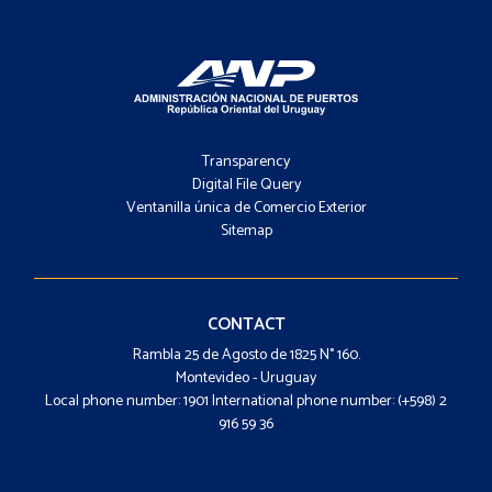
Footer
-
Transparency
Menú
Digital File Query
Ventanilla única de Comercio Exterior
Sitemap
Footer
-
Contacto
CONTACT
Rambla 25 de Agosto de 1825 N° 160.
Montevideo - Uruguay
Local phone number: 1901 International phone number: (+598) 2
916 59 36